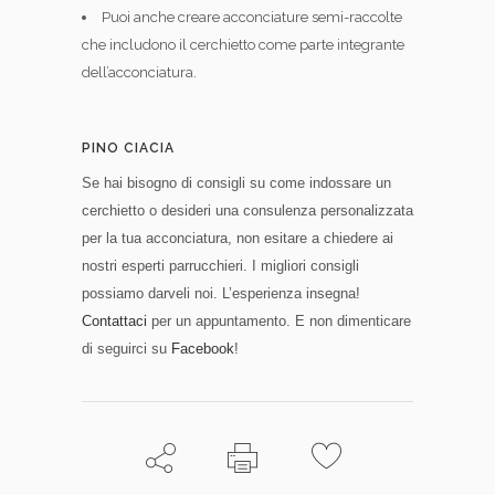
Puoi anche creare acconciature semi-raccolte
che includono il cerchietto come parte integrante
dell’acconciatura.
PINO CIACIA
Se hai bisogno di consigli su come indossare un
cerchietto o desideri una consulenza personalizzata
per la tua acconciatura, non esitare a chiedere ai
nostri esperti parrucchieri.
I migliori consigli
possiamo darveli noi. L’esperienza insegna!
Contattaci
per un appuntamento. E non dimenticare
di seguirci su
Facebook
!