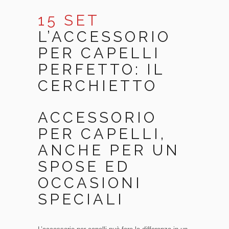
15 SET
L’ACCESSORIO
PER CAPELLI
PERFETTO: IL
CERCHIETTO
ACCESSORIO
PER CAPELLI,
ANCHE PER UN
SPOSE ED
OCCASIONI
SPECIALI