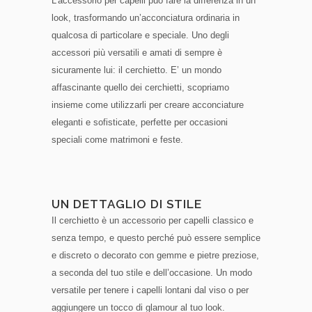
L’accessorio per capelli può fare la differenza in un
look, trasformando un’acconciatura ordinaria in
qualcosa di particolare e speciale. Uno degli
accessori più versatili e amati di sempre è
sicuramente lui: il cerchietto. E’ un mondo
affascinante quello dei cerchietti, scopriamo
insieme come utilizzarli per creare acconciature
eleganti e sofisticate, perfette per occasioni
speciali come matrimoni e feste.
UN DETTAGLIO DI STILE
Il cerchietto è un accessorio per capelli classico e
senza tempo, e questo perché può essere semplice
e discreto o decorato con gemme e pietre preziose,
a seconda del tuo stile e dell’occasione. Un modo
versatile per tenere i capelli lontani dal viso o per
aggiungere un tocco di glamour al tuo look.