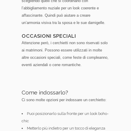
scegliendo quelli che si coordinano con
l’abbigliamento nuziale per un look coerente e
affascinante. Quindi può aiutare a creare
un’armonia visiva tra la sposa e le sue damigelle.
OCCASIONI SPECIALI
Attenzione però, i cerchietti non sono riservati solo
ai matrimoni. Possono essere utilizzati in molte
altre occasioni speciali, come feste di compleanno,
eventi aziendali o cene romantiche.
Come indossarlo?
Ci sono molte opzioni per indossare un cerchietto:
Puoi posizionarlo sulla fronte per un look boho-
chic
Metterlo più indietro per un tocco di eleganza