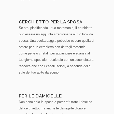
CERCHIETTO PER LA SPOSA
Se stai pianificando il tuo matrimonio, il cerchietto
può essere un’aggiunta straordinaria al tuo look da
sposa. Una scelta saggia potrebbe essere quella di
optare per un cerchietto con dettagli romantici
come perle o cristalli per aggiungere eleganza al
tuo giorno speciale. Ideale sia con un’acconciatura
raccolta che con i capelli sciolti, a seconda dello
stile del tuo abito da sogno.
PER LE DAMIGELLE
Non sono solo le spose a poter sfruttare il fascino
del cerchietto, ma anche le damigelle d’onore