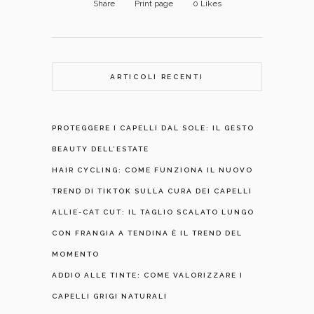
Share
Print page
0
Likes
ARTICOLI RECENTI
PROTEGGERE I CAPELLI DAL SOLE: IL GESTO
BEAUTY DELL’ESTATE
HAIR CYCLING: COME FUNZIONA IL NUOVO
TREND DI TIKTOK SULLA CURA DEI CAPELLI
ALLIE-CAT CUT: IL TAGLIO SCALATO LUNGO
CON FRANGIA A TENDINA È IL TREND DEL
MOMENTO
ADDIO ALLE TINTE: COME VALORIZZARE I
CAPELLI GRIGI NATURALI